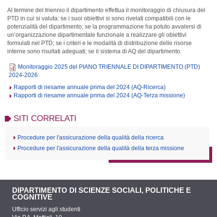
Al termine del triennio il dipartimento effettua il monitoraggio di chiusura del
PTD in cui si valuta: se i suoi obiettivi si sono rivelati compatibili con le
potenzialità del dipartimento; se la programmazione ha potuto avvalersi di
un’organizzazione dipartimentale funzionale a realizzare gli obiettivi
formulati nel PTD; se i criteri e le modalità di distribuzione delle risorse
interne sono risultati adeguati; se il sistema di AQ del dipartimento.
Monitoraggio 2025 del PIANO TRIENNALE DI DIPARTIMENTO (PTD)
2024-2026
Rapporti di riesame annuale prima del 2024 (AQ-Ricerca)
Rapporti di riesame annuale prima del 2024 (AQ-Terza missione)
SITI CORRELATI
Procedure per l'assicurazione della qualità della ricerca
Procedure per l'assicurazione della qualità della terza missione
DIPARTIMENTO DI SCIENZE SOCIALI, POLITICHE E
COGNITIVE
Ufficio servizi agli studenti