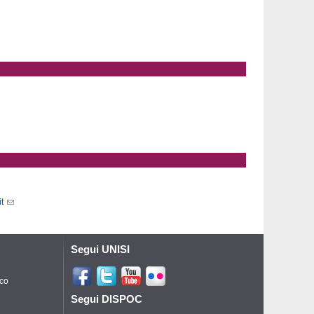
t
Segui UNISI
ico
Segui DISPOC