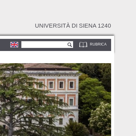
UNIVERSITÀ DI SIENA 1240
Form di ricerca
Cerca
RUBRICA