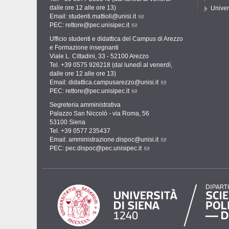
dalle ore 12 alle ore 13)
Univer
Email:
studenti.mattioli@unisi.it
PEC:
rettore@pec.unisipec.it
Ufficio studenti e didattica del Campus di Arezzo
e Formazione insegnanti
Viale L. Cittadini, 33 - 52100 Arezzo
Tel. +39 0575 926218 (dal lunedì al venerdì,
dalle ore 12 alle ore 13)
Email:
didattica.campusarezzo@unisi.it
PEC:
rettore@pec.unisipec.it
Segreteria amministrativa
Palazzo San Niccolò - via Roma, 56
53100 Siena
Tel. +39 0577 235437
Email:
amministrazione.dispoc@unisi.it
PEC:
pec.dispoc@pec.unisipec.it