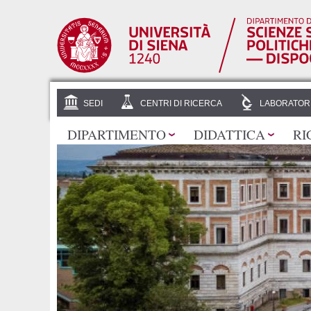
SEDI
CENTRI DI RICERCA
LABORATOR
DIPARTIMENTO
DIDATTICA
RI