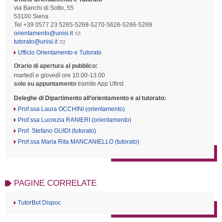
via Banchi di Sotto, 55
53100 Siena
Tel +39 0577 23 5265-5268-5270-5626-5266-5269
orientamento@unisi.it
tutorato@unisi.it
Ufficio Orientamento e Tutorato
Orario di apertura al pubblico:
martedì e giovedì ore 10.00-13.00
solo su appuntamento
tramite App Ufirst
Deleghe di Dipartimento all’orientamento e al tutorato:
Prof.ssa Laura OCCHINI (orientamento)
Prof.ssa Lucrezia RANIERI (orientamento)
Prof. Stefano GUIDI (tutorato)
Prof.ssa Maria Rita MANCANIELLO (tutorato)
PAGINE CORRELATE
TutorBot Dispoc