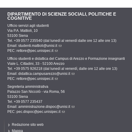
DIPARTIMENTO DI SCIENZE SOCIALI, POLITICHE E
COGNITIVE
Ufficio servizi agli studenti
Via P.A. Mattioli, 10
53100 Siena
Tel. +39 0577 235540 (dal lunedì al venerdì dalle ore 12 alle ore 13)
Email:
studenti.mattioli@unisi.it
PEC:
rettore@pec.unisipec.it
Ufficio studenti e didattica del Campus di Arezzo e Formazione insegnanti
Viale L. Cittadini, 33 - 52100 Arezzo
Tel. +39 0575 926218 (dal lunedì al venerdì, dalle ore 12 alle ore 13)
Email:
didattica.campusarezzo@unisi.it
PEC:
rettore@pec.unisipec.it
Segreteria amministrativa
Palazzo San Niccolò - via Roma, 56
53100 Siena
Tel. +39 0577 235437
Email:
amministrazione.dispoc@unisi.it
PEC:
pec.dispoc@pec.unisipec.it
Redazione sito web
Mappa