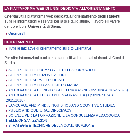
LA PIATTAFORMA WEB DI UNISI DEDICATA ALL'ORIENTAMENTO
OrientarSI
: la piattaforma web
dedicata all'orientamento degli studenti
.
Tutte le informazioni e i servizi per la scelta, lo studio, il lavoro e il vivere
dentro e fuori l'
Università di Siena
.
OrientarSI
ORIENTAMENTO
Tutte le iniziative di orientamento sul sito OrientarSI
Per altre informazioni puoi consultare i siti web dedicati ai rispettivi Corsi di
Studio:
SCIENZE DELL'EDUCAZIONE E DELLA FORMAZIONE
SCIENZE DELLA COMUNICAZIONE
SCIENZE DEL SERVIZIO SOCIALE
SCIENZE DELLA FORMAZIONE PRIMARIA
ANTROPOLOGIA E LINGUAGGI DELL'IMMAGINE (fino all'A.A. 2024/2025)
ANTROPOLOGIA DELLA CONTEMPORANEITÀ (a partire dall'A.A.
2025/2026)
LANGUAGE AND MIND: LINGUISTICS AND COGNITIVE STUDIES
PUBLIC AND CULTURAL DIPLOMACY
SCIENZE PER LA FORMAZIONE E LA CONSULENZA PEDAGOGICA
NELLE ORGANIZZAZIONI
STRATEGIE E TECNICHE DELLA COMUNICAZIONE