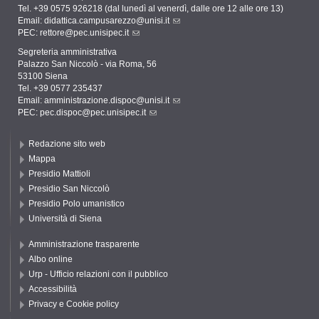
Tel. +39 0575 926218 (dal lunedì al venerdì, dalle ore 12 alle ore 13)
Email:
didattica.campusarezzo@unisi.it
PEC:
rettore@pec.unisipec.it
Segreteria amministrativa
Palazzo San Niccolò - via Roma, 56
53100 Siena
Tel. +39 0577 235437
Email:
amministrazione.dispoc@unisi.it
PEC:
pec.dispoc@pec.unisipec.it
Redazione sito web
Mappa
Presidio Mattioli
Presidio San Niccolò
Presidio Polo umanistico
Università di Siena
Amministrazione trasparente
Albo online
Urp - Ufficio relazioni con il pubblico
Accessibilità
Privacy e Cookie policy