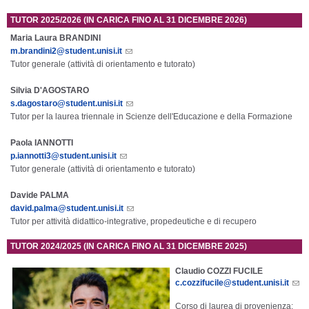
TUTOR 2025/2026 (IN CARICA FINO AL 31 DICEMBRE 2026)
Maria Laura BRANDINI
m.brandini2@student.unisi.it
Tutor generale (attività di orientamento e tutorato)
Silvia D'AGOSTARO
s.dagostaro@student.unisi.it
Tutor per la laurea triennale in Scienze dell'Educazione e della Formazione
Paola IANNOTTI
p.iannotti3@student.unisi.it
Tutor generale (attività di orientamento e tutorato)
Davide PALMA
david.palma@student.unisi.it
Tutor per attività didattico-integrative, propedeutiche e di recupero
TUTOR 2024/2025 (IN CARICA FINO AL 31 DICEMBRE 2025)
Claudio COZZI FUCILE
c.cozzifucile@student.unisi.it
Corso di laurea di provenienza: