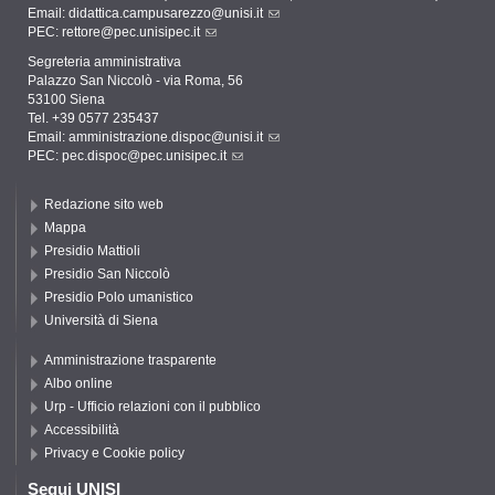
Email:
didattica.campusarezzo@unisi.it
PEC:
rettore@pec.unisipec.it
Segreteria amministrativa
Palazzo San Niccolò - via Roma, 56
53100 Siena
Tel. +39 0577 235437
Email:
amministrazione.dispoc@unisi.it
PEC:
pec.dispoc@pec.unisipec.it
Redazione sito web
Mappa
Presidio Mattioli
Presidio San Niccolò
Presidio Polo umanistico
Università di Siena
Amministrazione trasparente
Albo online
Urp - Ufficio relazioni con il pubblico
Accessibilità
Privacy e Cookie policy
Segui UNISI