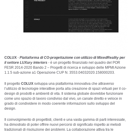
COLUX
-
Piattaforma di CO-progettazione con utilizzo di MixedReality per
il settore LUXury interiors
- è un progetto finanziato nel quadro del POR
FESR 2014-2020 Bando 2 – Progetti di ricerca e sviluppo delle MPMI Azione
1.1.5 sub-azione a1 Operazione CUP N. 3553.04032020.158000203.
Il progetto
COLUX
sviluppa una piattaforma innovativa che attraverso
l’utilizzo di tecnologie interattive porta alla creazione di spazi virtuali per il co-
design di prodotti e ambienti di vita. Il sistema globale dovrebbe funzionare
come uno spazio di lavoro condiviso dal vivo, un canale diretto e veloce in
grado di condividere in modo coerente informazioni sullo sviluppo del
design.
Il coinvolgimento di progettisti, clienti e una vasta gamma di parti interessate,
ha dimostrato di poter offrire nuovi percorsi di significato rispetto ai metodi
tradizionali di risoluzione dei problemi. La collaborazione attiva tra le