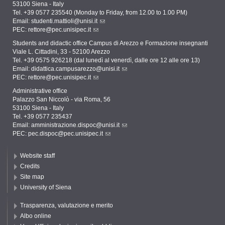
53100 Siena - Italy
Tel. +39 0577 235540 (Monday to Friday, from 12.00 to 1.00 PM)
Email:
studenti.mattioli@unisi.it
PEC:
rettore@pec.unisipec.it
Students and didactic office Campus di Arezzo e Formazione insegnanti
Viale L. Cittadini, 33 - 52100 Arezzo
Tel. +39 0575 926218 (dal lunedì al venerdì, dalle ore 12 alle ore 13)
Email:
didattica.campusarezzo@unisi.it
PEC:
rettore@pec.unisipec.it
Administrative office
Palazzo San Niccolò - via Roma, 56
53100 Siena - Italy
Tel. +39 0577 235437
Email:
amministrazione.dispoc@unisi.it
PEC:
pec.dispoc@pec.unisipec.it
Website staff
Credits
Site map
University of Siena
Trasparenza, valutazione e merito
Albo online