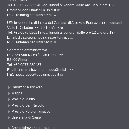
53100 Siena
Tel. +39 0577 235540 (dal lunedì al venerdì dalle ore 12 alle ore 13)
Email:
studenti.mattioli@unisi.it
PEC:
rettore@pec.unisipec.it
Ufficio studenti e didattica del Campus di Arezzo e Formazione insegnanti
Viale L. Cittadini, 33 - 52100 Arezzo
Tel. +39 0575 926218 (dal lunedì al venerdì, dalle ore 12 alle ore 13)
Email:
didattica.campusarezzo@unisi.it
PEC:
rettore@pec.unisipec.it
Segreteria amministrativa
Palazzo San Niccolò - via Roma, 56
53100 Siena
Tel. +39 0577 235437
Email:
amministrazione.dispoc@unisi.it
PEC:
pec.dispoc@pec.unisipec.it
Redazione sito web
Mappa
Presidio Mattioli
Presidio San Niccolò
Presidio Polo umanistico
Università di Siena
Amministrazione trasparente