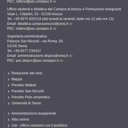
PEC:
rettore@pec.unisipec.it
Ufficio studenti e didattica del Campus di Arezzo e Formazione insegnanti
Viale L. Cittadini, 33 - 52100 Arezzo
Tel. +39 0575 926218 (dal lunedì al venerdì, dalle ore 12 alle ore 13)
Email:
didattica.campusarezzo@unisi.it
PEC:
rettore@pec.unisipec.it
Segreteria amministrativa
Palazzo San Niccolò - via Roma, 56
53100 Siena
Tel. +39 0577 235437
Email:
amministrazione.dispoc@unisi.it
PEC:
pec.dispoc@pec.unisipec.it
Redazione sito web
Mappa
Presidio Mattioli
Presidio San Niccolò
Presidio Polo umanistico
Università di Siena
Amministrazione trasparente
Albo online
Urp - Ufficio relazioni con il pubblico