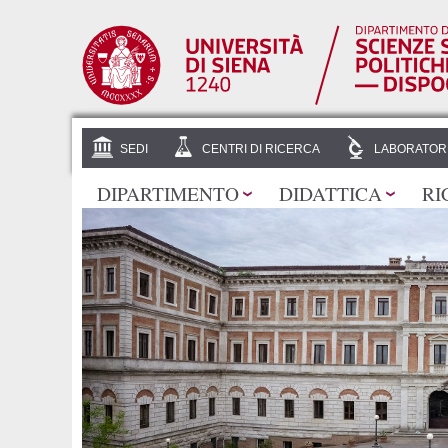
SEDI
CENTRI DI RICERCA
LABORATOR
DIPARTIMENTO
DIDATTICA
RI