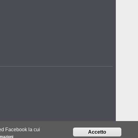
bed Facebook la cui
Accetto
rmazioni