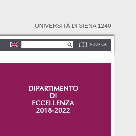
UNIVERSITÀ DI SIENA 1240
Form di ricerca
Cerca
RUBRICA