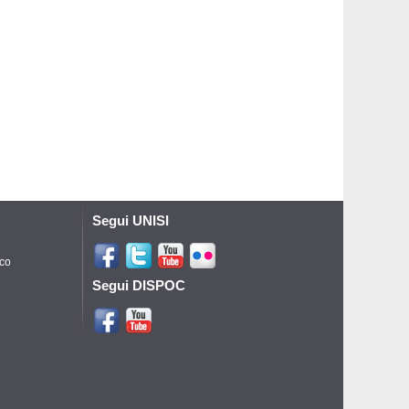
Segui UNISI
ico
Segui DISPOC