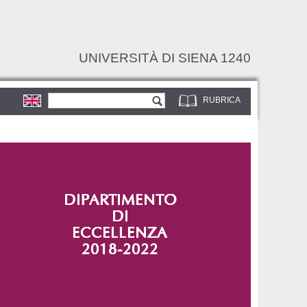
UNIVERSITÀ DI SIENA 1240
Form di ricerca
Cerca
RUBRICA