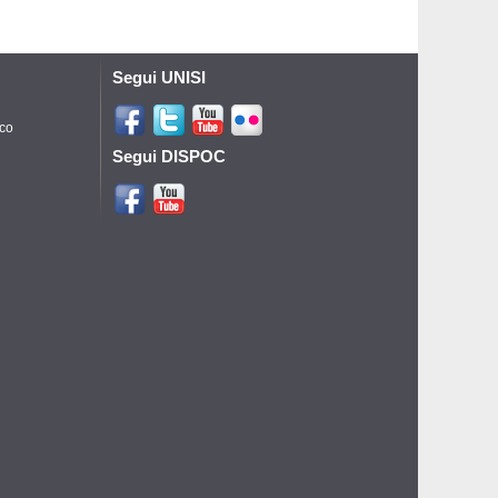
Segui UNISI
ico
Segui DISPOC