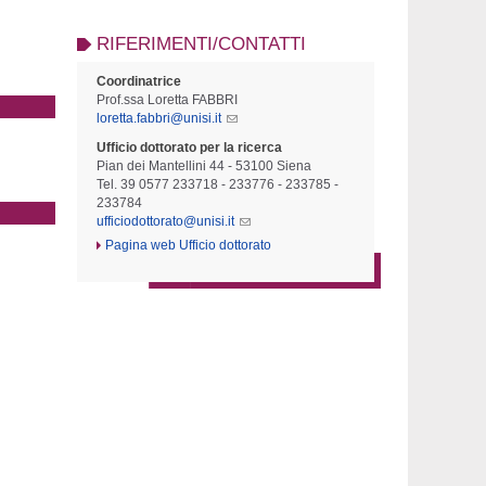
RIFERIMENTI/CONTATTI
Coordinatrice
Prof.ssa Loretta FABBRI
loretta.fabbri@unisi.it
Ufficio dottorato per la ricerca
Pian dei Mantellini 44 - 53100 Siena
Tel. 39 0577 233718 - 233776 - 233785 -
233784
ufficiodottorato@unisi.it
Pagina web Ufficio dottorato