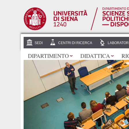
SEDI
CENTRI DI RICERCA
LABORATOR
DIPARTIMENTO
DIDATTICA
RI