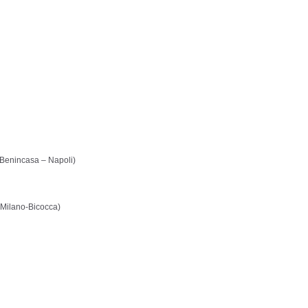
 Benincasa – Napoli)
i Milano-Bicocca)