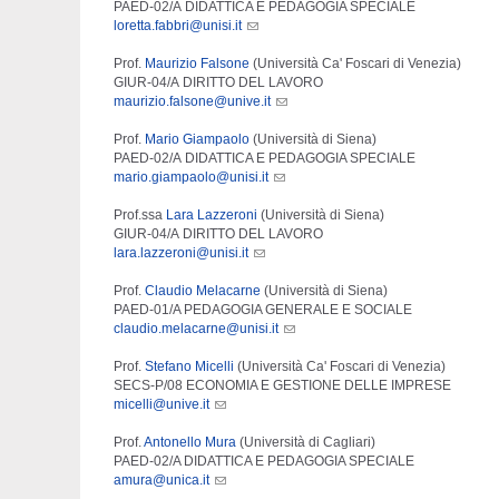
PAED-02/A DIDATTICA E PEDAGOGIA SPECIALE
loretta.fabbri@unisi.it
Prof.
Maurizio Falsone
(Università Ca' Foscari di Venezia)
GIUR-04/A DIRITTO DEL LAVORO
maurizio.falsone@unive.it
Prof.
Mario Giampaolo
(Università di Siena)
PAED-02/A DIDATTICA E PEDAGOGIA SPECIALE
mario.giampaolo@unisi.it
Prof.ssa
Lara Lazzeroni
(Università di Siena)
GIUR-04/A DIRITTO DEL LAVORO
lara.lazzeroni@unisi.it
Prof.
Claud
io Melacarne
(Università di Siena)
PAED-01/A PEDAGOGIA GENERALE E SOCIALE
claudio.melacarne@unisi.it
Prof.
Stefano Micelli
(Università Ca' Foscari di Venezia)
SECS-P/08
ECONOMIA E GESTIONE DELLE IMPRESE
micelli@unive.it
Prof.
Antonello Mura
(Università di Cagliari)
PAED-02/A DIDATTICA E PEDAGOGIA SPECIALE
amura@unica.it