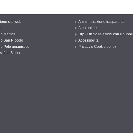
one sito web
Amministrazione trasparente
a
Albo online
o Mattioli
Urp - Ufficio relazioni con il pubbl
io San Niccolò
Accessibilità
io Polo umanistico
Privacy e Cookie policy
sità di Siena