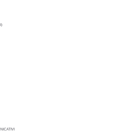
I)
NICATIVI