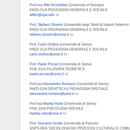
Prof.ssa
Aliki Nicolaides
(University of Georgia)
PAED-01/A
PEDAGOGIA GENERALE E SOCIALE
alikin@uga.edu
Prof.
Stefano Oliverio
(Università degli Studi di Napoli Federico I
PAED-01/A
PEDAGOGIA GENERALE E SOCIALE
stefano.oliverio@unina.it
Prof.
Carlo Orefice
(Università di Siena)
PAED-01/A PEDAGOGIA GENERALE E SOCIALE
carlo.orefice@unisi.it
Prof.
Paolo Piccari
(Università di Siena)
PHIL-01/A FILOSOFIA TEORETICA
paolo.piccari@unisi.it
Prof.ssa
Alessandra Romano
(Università di Siena)
PAED-02/A DIDATTICA E PEDAGOGIA SPECIALE
alessandra.romano@unisi.it
Prof.ssa
Marika Rullo
(Università di Siena)
PSIC-03/A PSICOLOGIA SOCIALE
marika.rullo@unisi.it
Prof.
Giovanni Scotto
(Università di Firenze)
GSPS-06/A SOCIOLOGIA DEI PROCESSI CULTURALI E COMU