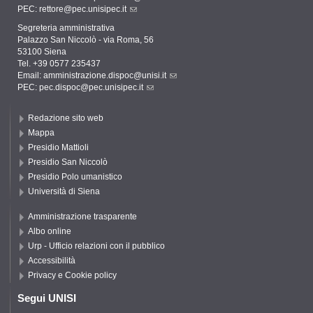
PEC:
rettore@pec.unisipec.it
Segreteria amministrativa
Palazzo San Niccolò - via Roma, 56
53100 Siena
Tel. +39 0577 235437
Email:
amministrazione.dispoc@unisi.it
PEC:
pec.dispoc@pec.unisipec.it
Redazione sito web
Mappa
Presidio Mattioli
Presidio San Niccolò
Presidio Polo umanistico
Università di Siena
Amministrazione trasparente
Albo online
Urp - Ufficio relazioni con il pubblico
Accessibilità
Privacy e Cookie policy
Segui UNISI