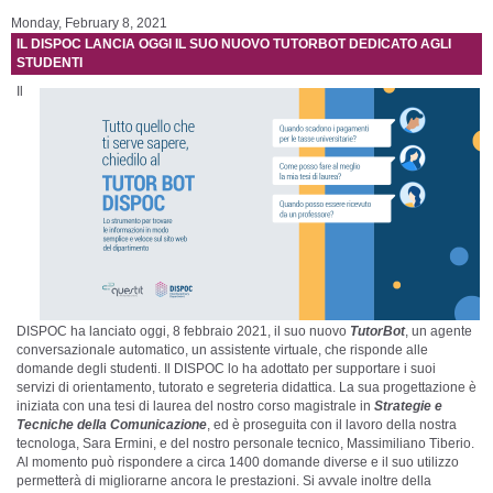
Monday, February 8, 2021
IL DISPOC LANCIA OGGI IL SUO NUOVO TUTORBOT DEDICATO AGLI
STUDENTI
Il
DISPOC ha lanciato oggi, 8 febbraio 2021, il suo nuovo
TutorBot
, un agente
conversazionale automatico, un assistente virtuale, che risponde alle
domande degli studenti. Il DISPOC lo ha adottato per supportare i suoi
servizi di orientamento, tutorato e segreteria didattica. La sua progettazione è
iniziata con una tesi di laurea del nostro corso magistrale in
Strategie e
Tecniche della Comunicazione
, ed è proseguita con il lavoro della nostra
tecnologa, Sara Ermini, e del nostro personale tecnico, Massimiliano Tiberio.
Al momento può rispondere a circa 1400 domande diverse e il suo utilizzo
permetterà di migliorarne ancora le prestazioni. Si avvale inoltre della