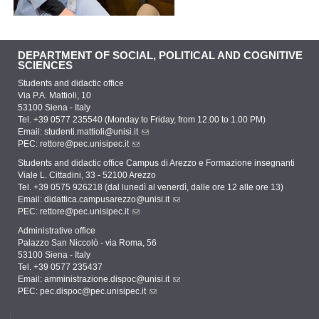
DEPARTMENT OF SOCIAL, POLITICAL AND COGNITIVE
SCIENCES
Students and didactic office
Via P.A. Mattioli, 10
53100 Siena - Italy
Tel. +39 0577 235540 (Monday to Friday, from 12.00 to 1.00 PM)
Email:
studenti.mattioli@unisi.it
PEC:
rettore@pec.unisipec.it
Students and didactic office Campus di Arezzo e Formazione insegnanti
Viale L. Cittadini, 33 - 52100 Arezzo
Tel. +39 0575 926218 (dal lunedì al venerdì, dalle ore 12 alle ore 13)
Email:
didattica.campusarezzo@unisi.it
PEC:
rettore@pec.unisipec.it
Administrative office
Palazzo San Niccolò - via Roma, 56
53100 Siena - Italy
Tel. +39 0577 235437
Email:
amministrazione.dispoc@unisi.it
PEC:
pec.dispoc@pec.unisipec.it