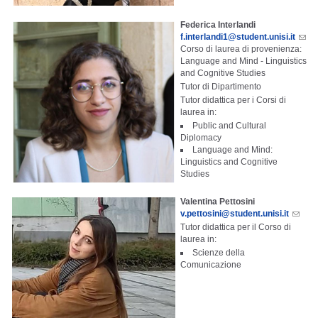
Federica Interlandi
f.interlandi1@student.unisi.it
Corso di laurea di provenienza:
Language and Mind - Linguistics
and Cognitive Studies
Tutor di Dipartimento
Tutor didattica per i Corsi di
laurea in:
Public and Cultural
Diplomacy
Language and Mind:
Linguistics and Cognitive
Studies
Valentina Pettosini
v.pettosini@student.unisi.it
Tutor didattica per il Corso di
laurea in:
Scienze della
Comunicazione