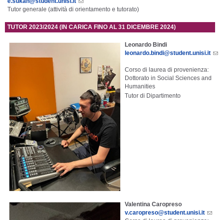
e.sukan@student.unisi.it
Tutor generale (attività di orientamento e tutorato)
TUTOR 2023/2024 (IN CARICA FINO AL 31 DICEMBRE 2024)
Leonardo Bindi
leonardo.bindi@student.unisi.it
Corso di laurea di provenienza:
Dottorato in Social Sciences and
Humanities
Tutor di Dipartimento
Valentina Caropreso
v.caropreso@student.unisi.it