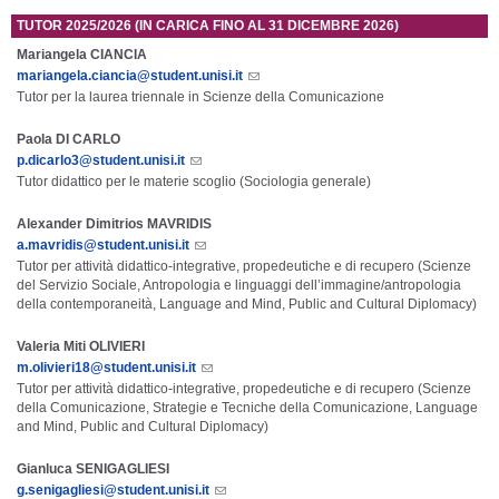
TUTOR 2025/2026 (IN CARICA FINO AL 31 DICEMBRE 2026)
Mariangela CIANCIA
mariangela.ciancia@student.unisi.it
Tutor per la laurea triennale in Scienze della Comunicazione
Paola DI CARLO
p.dicarlo3@student.unisi.it
Tutor didattico per le materie scoglio (Sociologia generale)
Alexander Dimitrios MAVRIDIS
a.mavridis@student.unisi.it
Tutor per attività didattico-integrative, propedeutiche e di recupero (Scienze
del Servizio Sociale, Antropologia e linguaggi dell’immagine/antropologia
della contemporaneità, Language and Mind, Public and Cultural Diplomacy)
Valeria Miti OLIVIERI
m.olivieri18@student.unisi.it
Tutor per attività didattico-integrative, propedeutiche e di recupero (Scienze
della Comunicazione, Strategie e Tecniche della Comunicazione, Language
and Mind, Public and Cultural Diplomacy)
Gianluca SENIGAGLIESI
g.senigagliesi@student.unisi.it