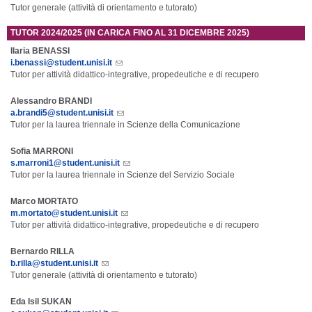
Tutor generale (attività di orientamento e tutorato)
TUTOR 2024/2025 (IN CARICA FINO AL 31 DICEMBRE 2025)
Ilaria BENASSI
i.benassi@student.unisi.it
Tutor per attività didattico-integrative, propedeutiche e di recupero
Alessandro BRANDI
a.brandi5@student.unisi.it
Tutor per la laurea triennale in Scienze della Comunicazione
Sofia MARRONI
s.marroni1@student.unisi.it
Tutor per la laurea triennale in Scienze del Servizio Sociale
Marco MORTATO
m.mortato@student.unisi.it
Tutor per attività didattico-integrative, propedeutiche e di recupero
Bernardo RILLA
b.rilla@student.unisi.it
Tutor generale (attività di orientamento e tutorato)
Eda Isil SUKAN