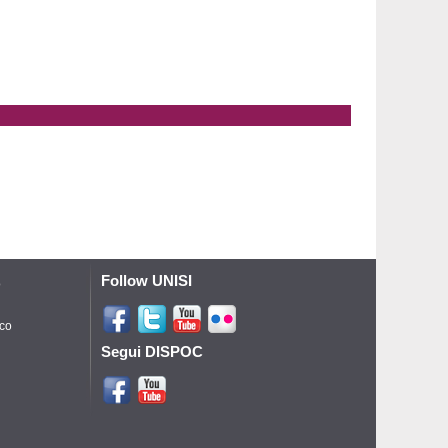
Follow UNISI
o
ico
Segui DISPOC