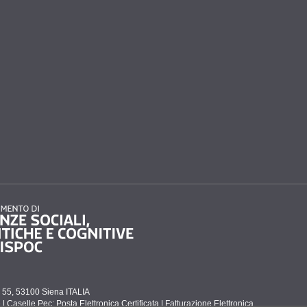
to 55, 53100 Siena ITALIA
e
|
Caselle Pec: Posta Elettronica Certificata
|
Fatturazione Elettronica