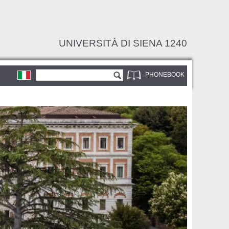
UNIVERSITÀ DI SIENA 1240
Search form
Search
PHONEBOOK