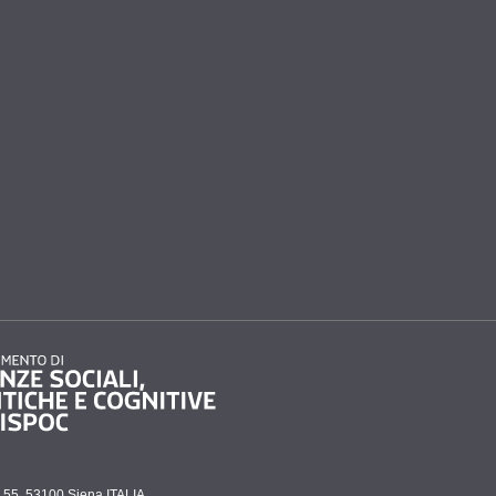
to 55, 53100 Siena ITALIA