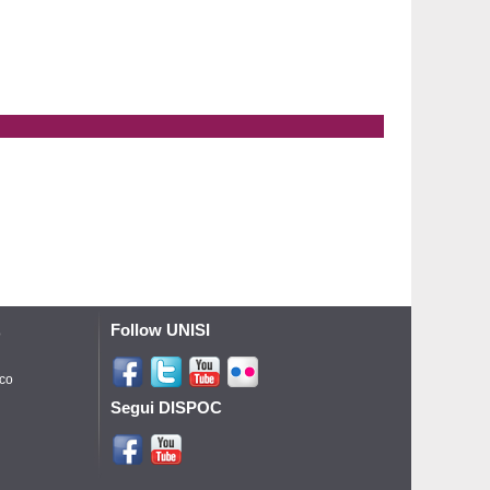
Follow UNISI
o
ico
Segui DISPOC