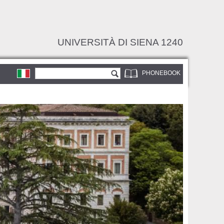
UNIVERSITÀ DI SIENA 1240
Search form
Search
PHONEBOOK