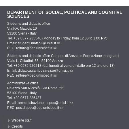
DEPARTMENT OF SOCIAL, POLITICAL AND COGNITIVE
SCIENCES
Students and didactic office
Via P.A. Mattioli, 10
53100 Siena - Italy
Tel. +39 0577 235540 (Monday to Friday, from 12.00 to 1.00 PM)
Email:
studenti.mattioli@unisi.it
PEC:
rettore@pec.unisipec.it
Students and didactic office Campus di Arezzo e Formazione insegnanti
Viale L. Cittadini, 33 - 52100 Arezzo
Tel. +39 0575 926218 (dal lunedì al venerdì, dalle ore 12 alle ore 13)
Email:
didattica.campusarezzo@unisi.it
PEC:
rettore@pec.unisipec.it
Administrative office
Palazzo San Niccolò - via Roma, 56
53100 Siena - Italy
Tel. +39 0577 235437
Email:
amministrazione.dispoc@unisi.it
PEC:
pec.dispoc@pec.unisipec.it
Website staff
Credits