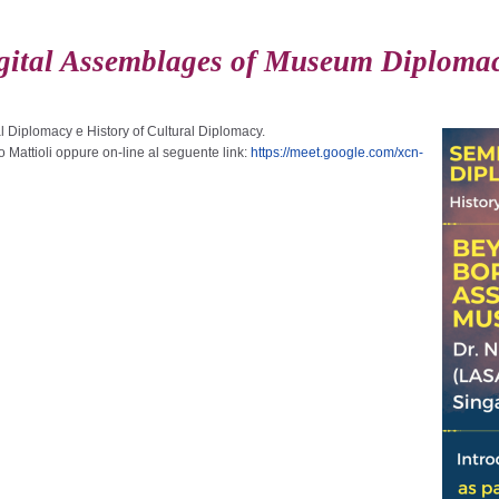
igital Assemblages of Museum Diploma
al Diplomacy e History of Cultural Diplomacy.
o Mattioli oppure on-line al seguente link:
https://meet.google.com/xcn-