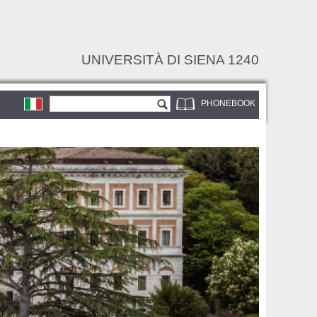
UNIVERSITÀ DI SIENA 1240
Search form
Search
PHONEBOOK