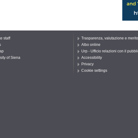
e staff
Trasparenza, valutazione e merit
s
Albo online
ap
Urp - Ufficio relazioni con il pubbl
sity of Siena
Accessibility
Privacy
Cookie settings