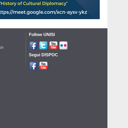
Follow UNISI
o
ico
Segui DISPOC